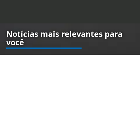
Notícias mais relevantes para
você
Azeite produzido na Serra da Mantiqueira
é reconhecido como um dos melhores do
mundo em premiação na Espanha