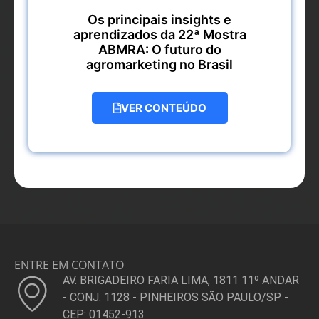
Os principais insights e
aprendizados da 22ª Mostra
ABMRA: O futuro do
agromarketing no Brasil
VER CONTEÚDO
ENTRE EM CONTATO
AV. BRIGADEIRO FARIA LIMA, 1811 11º ANDAR
- CONJ. 1128 - PINHEIROS SÃO PAULO/SP -
CEP: 01452-913