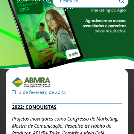
Agro”
Anuário de Propaganda
Clube de Benefícios
Relatório 2025
3 de fevereiro de 2023
2022: CONQUISTAS
Projetos inovadores como Congresso de Marketing,
Mostra de Comunicação, Pesquisa de Hábito do
Produtor, ABMRA Talks, Comitês e Ideia Café