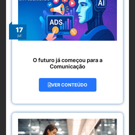
17
jul
O futuro já começou para a
Comunicação
VER CONTEÚDO