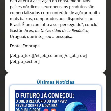
não altera a aceitação do consumidor. Nos
países nórdicos e europeus, os produtos são
comercializados com conteúdo de açúcar muito
mais baixos, comparados aos disponíveis no
Brasil. É um caminho a ser perseguido”, conclui
Gastón Ares, da
Universidad de la República
,
Uruguai, que integrou a pesquisa.
Fonte: Embrapa
[/et_pb_text][/et_pb_column][/et_pb_row]
[/et_pb_section]
Últimas Notícias