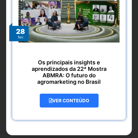
28
fev
Os principais insights e
aprendizados da 22ª Mostra
ABMRA: O futuro do
agromarketing no Brasil
VER CONTEÚDO