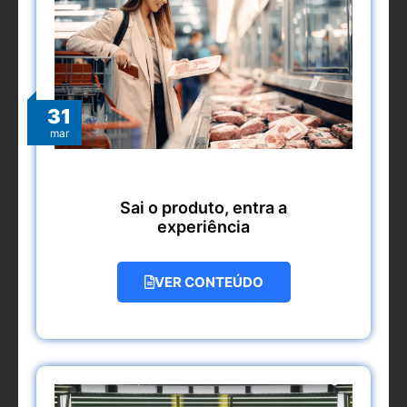
31
mar
Sai o produto, entra a
experiência
VER CONTEÚDO