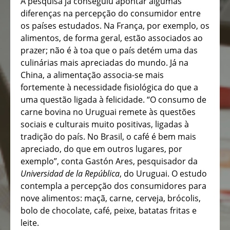
A pesquisa já conseguiu apontar algumas
diferenças na percepção do consumidor entre
os países estudados. Na França, por exemplo, os
alimentos, de forma geral, estão associados ao
prazer; não é à toa que o país detém uma das
culinárias mais apreciadas do mundo. Já na
China, a alimentação associa-se mais
fortemente à necessidade fisiológica do que a
uma questão ligada à felicidade. “O consumo de
carne bovina no Uruguai remete às questões
sociais e culturais muito positivas, ligadas à
tradição do país. No Brasil, o café é bem mais
apreciado, do que em outros lugares, por
exemplo”, conta Gastón Ares, pesquisador da
Universidad de la República
, do Uruguai. O estudo
contempla a percepção dos consumidores para
nove alimentos: maçã, carne, cerveja, brócolis,
bolo de chocolate, café, peixe, batatas fritas e
leite.