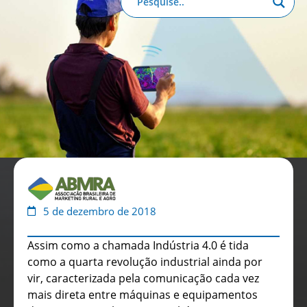
Anuário de Propaganda
Clube de Benefícios
Relatório 2025
5 de dezembro de 2018
Assim como a chamada Indústria 4.0 é tida
como a quarta revolução industrial ainda por
vir, caracterizada pela comunicação cada vez
mais direta entre máquinas e equipamentos