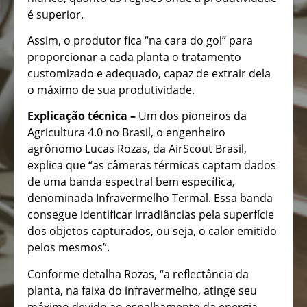
é superior.
Assim, o produtor fica “na cara do gol” para
proporcionar a cada planta o tratamento
customizado e adequado, capaz de extrair dela
o máximo de sua produtividade.
Explicação técnica –
Um dos pioneiros da
Agricultura 4.0 no Brasil, o engenheiro
agrônomo Lucas Rozas, da AirScout Brasil,
explica que “as câmeras térmicas captam dados
de uma banda espectral bem específica,
denominada Infravermelho Termal. Essa banda
consegue identificar irradiâncias pela superfície
dos objetos capturados, ou seja, o calor emitido
pelos mesmos”.
Conforme detalha Rozas, “a reflectância da
planta, na faixa do infravermelho, atinge seu
máximo devido ao espalhamento da energia