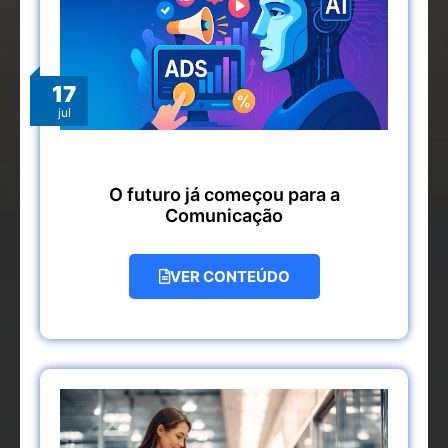
17
jul
O futuro já começou para a
Comunicação
VER CONTEÚDO