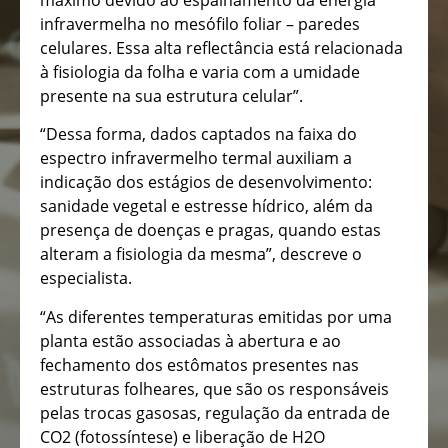
infravermelha no mesófilo foliar – paredes
celulares. Essa alta reflectância está relacionada
à fisiologia da folha e varia com a umidade
presente na sua estrutura celular”.
“Dessa forma, dados captados na faixa do
espectro infravermelho termal auxiliam a
indicação dos estágios de desenvolvimento:
sanidade vegetal e estresse hídrico, além da
presença de doenças e pragas, quando estas
alteram a fisiologia da mesma”, descreve o
especialista.
“As diferentes temperaturas emitidas por uma
planta estão associadas à abertura e ao
fechamento dos estômatos presentes nas
estruturas folheares, que são os responsáveis
pelas trocas gasosas, regulação da entrada de
CO2 (fotossíntese) e liberação de H2O