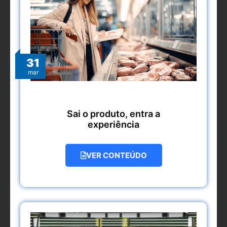
31
mar
Sai o produto, entra a
experiência
VER CONTEÚDO