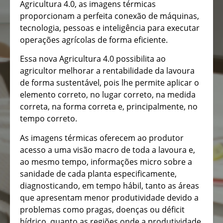
Agricultura 4.0, as imagens térmicas
proporcionam a perfeita conexão de máquinas,
tecnologia, pessoas e inteligência para executar
operações agrícolas de forma eficiente.
Essa nova Agricultura 4.0 possibilita ao
agricultor melhorar a rentabilidade da lavoura
de forma sustentável, pois lhe permite aplicar o
elemento correto, no lugar correto, na medida
correta, na forma correta e, principalmente, no
tempo correto.
As imagens térmicas oferecem ao produtor
acesso a uma visão macro de toda a lavoura e,
ao mesmo tempo, informações micro sobre a
sanidade de cada planta especificamente,
diagnosticando, em tempo hábil, tanto as áreas
que apresentam menor produtividade devido a
problemas como pragas, doenças ou déficit
hídrico, quanto as regiões onde a produtividade