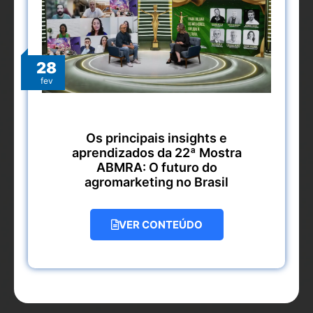
28
fev
Os principais insights e
aprendizados da 22ª Mostra
ABMRA: O futuro do
agromarketing no Brasil
VER CONTEÚDO