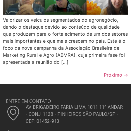
Valorizar os veículos segmentados do agronegócio,
dando o destaque devido ao conteúdo de qualidade
que produzem para o fortalecimento de um dos setores
mais importantes e que mais crescem no país. Este é o
foco da nova campanha da Associação Brasileira de
Marketing Rural e Agro (ABMRA), cuja primeira fase foi
apresentada a reunião do […]
Próximo
→
ENTRE EM CONTATO
AV. BRIGADEIRO FARIA LIMA, 1811 11º ANDAR
- CONJ. 1128 - PINHEIROS SÃO PAULO/SP -
CEP: 01452-913