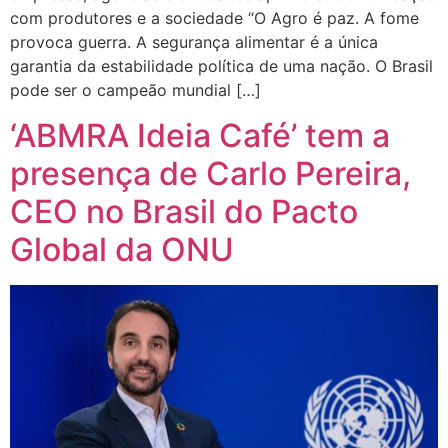
com produtores e a sociedade “O Agro é paz. A fome
provoca guerra. A segurança alimentar é a única
garantia da estabilidade política de uma nação. O Brasil
pode ser o campeão mundial […]
‘ABMRA Ideia Café’ tem a
presença de Carlo Pereira,
CEO no Brasil do Pacto
Global da ONU