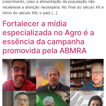
crescimento, caso a alimentação da população não
recebesse a atenção necessária. No final do século XX e
início do século XXI, o país […]
Fortalecer a mídia
especializada no Agro é a
essência da campanha
promovida pela ABMRA