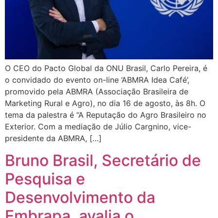
O CEO do Pacto Global da ONU Brasil, Carlo Pereira, é
o convidado do evento on-line ‘ABMRA Idea Café’,
promovido pela ABMRA (Associação Brasileira de
Marketing Rural e Agro), no dia 16 de agosto, às 8h. O
tema da palestra é “A Reputação do Agro Brasileiro no
Exterior. Com a mediação de Júlio Cargnino, vice-
presidente da ABMRA, […]
Bruno Brasil, Secretário de
Pesquisa e
Desenvolvimento da
Embrapa, avalia o