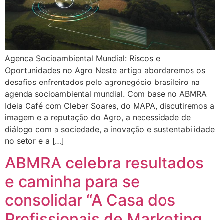
Agenda Socioambiental Mundial: Riscos e
Oportunidades no Agro Neste artigo abordaremos os
desafios enfrentados pelo agronegócio brasileiro na
agenda socioambiental mundial. Com base no ABMRA
Ideia Café com Cleber Soares, do MAPA, discutiremos a
imagem e a reputação do Agro, a necessidade de
diálogo com a sociedade, a inovação e sustentabilidade
no setor e a […]
ABMRA celebra resultados
e caminha para se
consolidar “A Casa dos
Profissionais de Marketing