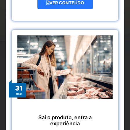
VER CONTEÚDO
31
mar
Sai o produto, entra a
experiência