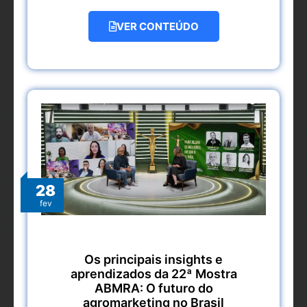
VER CONTEÚDO
28
fev
Os principais insights e
aprendizados da 22ª Mostra
ABMRA: O futuro do
agromarketing no Brasil