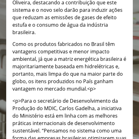
Oliveira, destacando a contribuição que este
sistema e o novo selo darão para induzir ações
que reduzam as emissões de gases de efeito
estufa e o consumo de água da indústria
brasileira.
Como os produtos fabricados no Brasil têm
vantagens competitivas e menor impacto
ambiental, já que a matriz energética brasileira é
majoritariamente baseada em hidrelétricas e,
portanto, mais limpa do que na maior parte do
globo, os itens produzidos no País ganham
vantagem no mercado mundial.<p>
<p>Para o secretário de Desenvolvimento da
Produção do MDIC, Carlos Gadelha, a iniciativa
do Ministério está em linha com as melhores
práticas internacionais de desenvolvimento
sustentável. “Pensamos no sistema como uma
forma das empresas brasileiras otimizarem suas