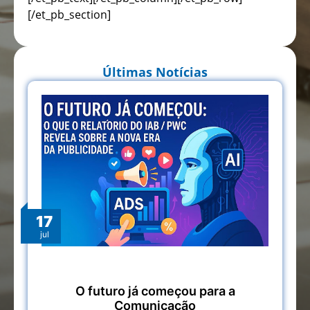
[/et_pb_section]
Últimas Notícias
17
jul
O futuro já começou para a
Comunicação