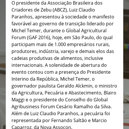
O presidente da Associação Brasileira dos
Criadores de Zebu (ABCZ), Luiz Claudio
Paranhos, apresentou à sociedade o manifesto
favorável ao governo de transição liderado por
Michel Temer, durante o Global Agricultural
Forum (GAF 2016), hoje, em São Paulo, do qual
participam mais de 1.000 empresários rurais,
produtores, indústria, varejo e demais elos das
cadeias produtivas de alimentos, inclusive
internacionais. A solenidade de abertura do
evento contou com a presença do Presidente
Interino da República, Michel Temer, o
governador paulista Geraldo Alckmin, o ministro
da Agricultura, Pecuária e Abastecimento, Blairo
Maggi e o presidente do Conselho do Global
Agribusiness Forum Cesário Ramalho da Silva.
Além de Luiz Claudio Paranhos, a pecuária foi
representada por Fernando Saltão e Marcio
Caparroz, da Nova Assocon.