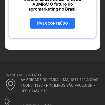
ABMRA: O futuro do
agromarketing no Brasil
VER CONTEÚDO
ENTRE EM CONTATO
AV. BRIGADEIRO FARIA LIMA, 1811 11º ANDAR
- CONJ. 1128 - PINHEIROS SÃO PAULO/SP -
CEP: 01452-913