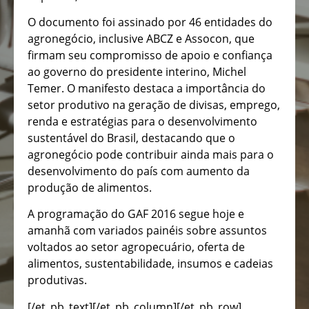
O documento foi assinado por 46 entidades do
agronegócio, inclusive ABCZ e Assocon, que
firmam seu compromisso de apoio e confiança
ao governo do presidente interino, Michel
Temer. O manifesto destaca a importância do
setor produtivo na geração de divisas, emprego,
renda e estratégias para o desenvolvimento
sustentável do Brasil, destacando que o
agronegócio pode contribuir ainda mais para o
desenvolvimento do país com aumento da
produção de alimentos.
A programação do GAF 2016 segue hoje e
amanhã com variados painéis sobre assuntos
voltados ao setor agropecuário, oferta de
alimentos, sustentabilidade, insumos e cadeias
produtivas.
[/et_pb_text][/et_pb_column][/et_pb_row]