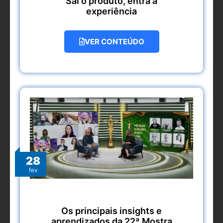
Sai o produto, entra a
experiência
VER CONTEÚDO
28
fev
Os principais insights e
aprendizados da 22ª Mostra