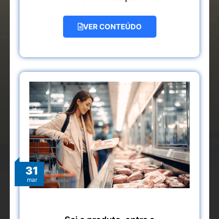
VER CONTEÚDO
31
mar