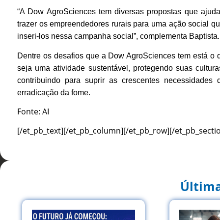
“A Dow AgroSciences tem diversas propostas que ajudam 
trazer os empreendedores rurais para uma ação social que
inseri-los nessa campanha social”, complementa Baptista.
Dentre os desafios que a Dow AgroSciences tem está o de
seja uma atividade sustentável, protegendo suas cultura
contribuindo para suprir as crescentes necessidades 
erradicação da fome.
Fonte: AI
[/et_pb_text][/et_pb_column][/et_pb_row][/et_pb_secti
Última