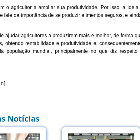
o agricultor a ampliar sua produtividade. Por isso, a ideia
 fale da importância de se produzir alimentos seguros, e aind
 ajudar agricultores a produzirem mais e melhor, de forma q
s, obtendo rentabilidade e produtividade e, consequentement
da população mundial, principalmente no que diz respeito
on]
s Notícias