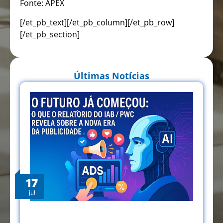
Fonte: APEX
[/et_pb_text][/et_pb_column][/et_pb_row]
[/et_pb_section]
Últimas Notícias
17
jul