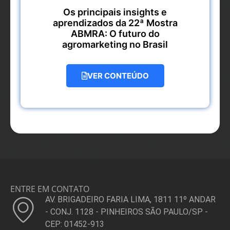
Os principais insights e
aprendizados da 22ª Mostra
ABMRA: O futuro do
agromarketing no Brasil
VER CONTEÚDO
ENTRE EM CONTATO
AV. BRIGADEIRO FARIA LIMA, 1811 11º ANDAR
- CONJ. 1128 - PINHEIROS SÃO PAULO/SP -
CEP: 01452-913