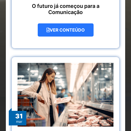
O futuro já começou para a
Comunicação
VER CONTEÚDO
31
mar