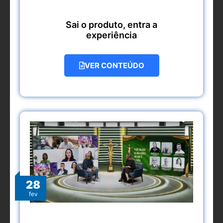
Sai o produto, entra a
experiência
VER CONTEÚDO
28
fev