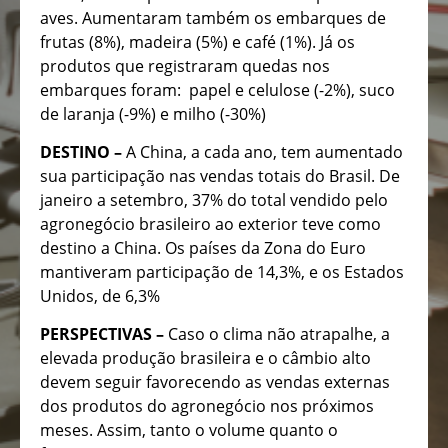
aves. Aumentaram também os embarques de
frutas (8%), madeira (5%) e café (1%). Já os
produtos que registraram quedas nos
embarques foram: papel e celulose (-2%), suco
de laranja (-9%) e milho (-30%)
DESTINO –
A China, a cada ano, tem aumentado
sua participação nas vendas totais do Brasil. De
janeiro a setembro, 37% do total vendido pelo
agronegócio brasileiro ao exterior teve como
destino a China. Os países da Zona do Euro
mantiveram participação de 14,3%, e os Estados
Unidos, de 6,3%
PERSPECTIVAS –
Caso o clima não atrapalhe, a
elevada produção brasileira e o câmbio alto
devem seguir favorecendo as vendas externas
dos produtos do agronegócio nos próximos
meses. Assim, tanto o volume quanto o