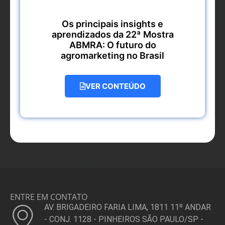
Os principais insights e
aprendizados da 22ª Mostra
ABMRA: O futuro do
agromarketing no Brasil
VER CONTEÚDO
ENTRE EM CONTATO
AV. BRIGADEIRO FARIA LIMA, 1811 11º ANDAR
- CONJ. 1128 - PINHEIROS SÃO PAULO/SP -