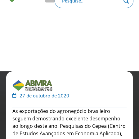
Anuário de Propaganda
Clube de Benefícios
Relatório 2025
27 de outubro de 2020
​As exportações do agronegócio brasileiro
seguem demostrando excelente desempenho
ao longo deste ano. Pesquisas do Cepea (Centro
de Estudos Avançados em Economia Aplicada),