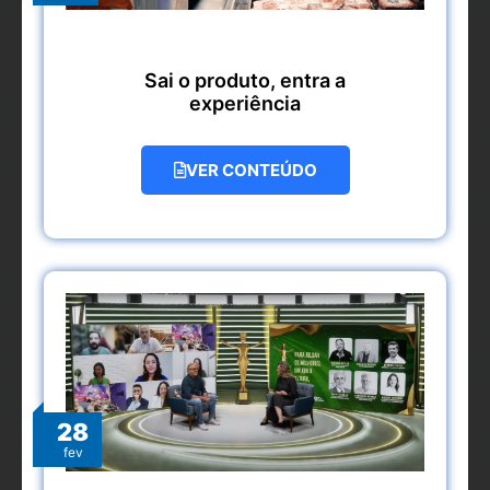
Sai o produto, entra a
experiência
VER CONTEÚDO
28
fev