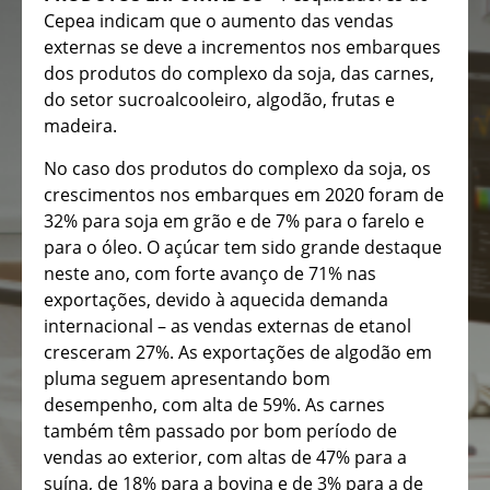
Cepea indicam que o aumento das vendas
externas se deve a incrementos nos embarques
dos produtos do complexo da soja, das carnes,
do setor sucroalcooleiro, algodão, frutas e
madeira.
No caso dos produtos do complexo da soja, os
crescimentos nos embarques em 2020 foram de
32% para soja em grão e de 7% para o farelo e
para o óleo. O açúcar tem sido grande destaque
neste ano, com forte avanço de 71% nas
exportações, devido à aquecida demanda
internacional – as vendas externas de etanol
cresceram 27%. As exportações de algodão em
pluma seguem apresentando bom
desempenho, com alta de 59%. As carnes
também têm passado por bom período de
vendas ao exterior, com altas de 47% para a
suína, de 18% para a bovina e de 3% para a de