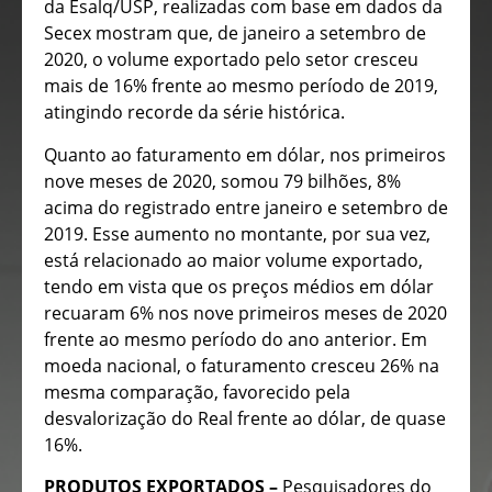
da Esalq/USP, realizadas com base em dados da
Secex mostram que, de janeiro a setembro de
2020, o volume exportado pelo setor cresceu
mais de 16% frente ao mesmo período de 2019,
atingindo recorde da série histórica.
Quanto ao faturamento em dólar, nos primeiros
nove meses de 2020, somou 79 bilhões, 8%
acima do registrado entre janeiro e setembro de
2019. Esse aumento no montante, por sua vez,
está relacionado ao maior volume exportado,
tendo em vista que os preços médios em dólar
recuaram 6% nos nove primeiros meses de 2020
frente ao mesmo período do ano anterior. Em
moeda nacional, o faturamento cresceu 26% na
mesma comparação, favorecido pela
desvalorização do Real frente ao dólar, de quase
16%.
PRODUTOS EXPORTADOS –
Pesquisadores do