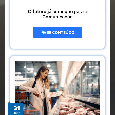
O futuro já começou para a
Comunicação
VER CONTEÚDO
31
mar