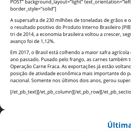
POST” background_layout=”light” text_orientation=”left
border_style=”solid”]
A supersafra de 230 milhões de toneladas de grãos e
o resultado positivo do Produto Interno Brasileiro (PIB
tri de 2014, a economia brasileira voltou a crescer, s
avanço foi de 1,12%.
Em 2017, o Brasil está colhendo a maior safra agrícola 
ano passado. Puxado pelo frango, as carnes também
Operação Carne Fraca. As exportações já estão voltan
posição de atividade econômica mais importante do 
nacional. Somente nos últimos dois anos, gerou superá
[/et_pb_text][/et_pb_column][/et_pb_row][/et_pb_secti
Última