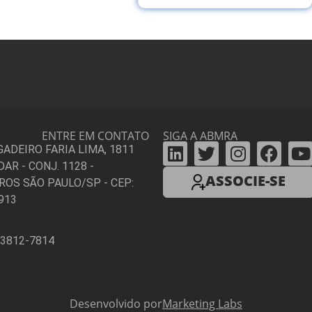
ENTRE EM CONTATO
SIGA A ABMRA
IGADEIRO FARIA LIMA, 1811
DAR - CONJ. 1128 -
ASSOCIE-SE
ROS SÃO PAULO/SP - CEP:
913
 3812-7814
Desenvolvido por
Marketing Labs