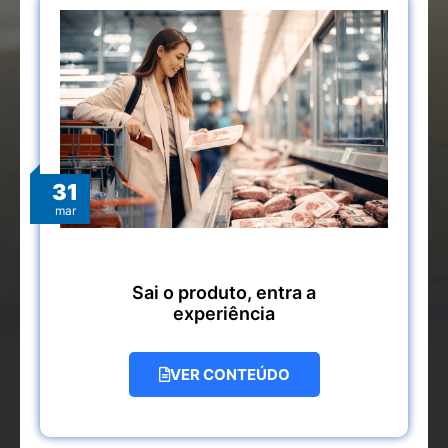
31
mar
Sai o produto, entra a
experiência
VER CONTEÚDO