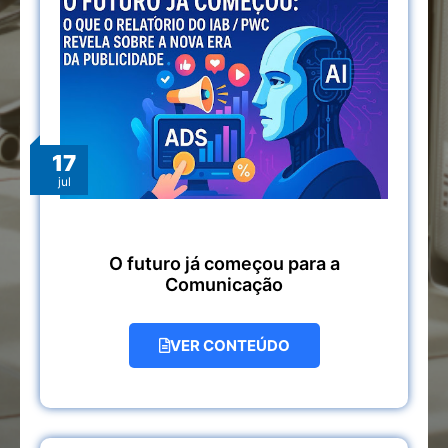
17
jul
O futuro já começou para a
Comunicação
VER CONTEÚDO