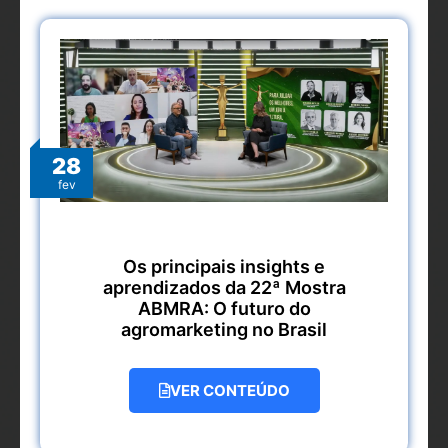
28
fev
Os principais insights e
aprendizados da 22ª Mostra
ABMRA: O futuro do
agromarketing no Brasil
VER CONTEÚDO