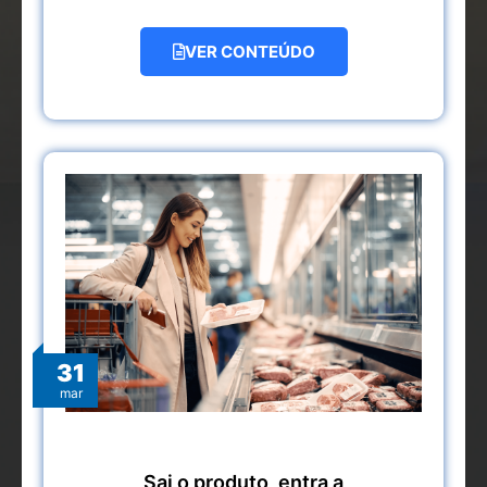
VER CONTEÚDO
31
mar
Sai o produto, entra a