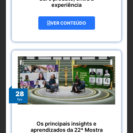
experiência
VER CONTEÚDO
28
fev
Os principais insights e
aprendizados da 22ª Mostra