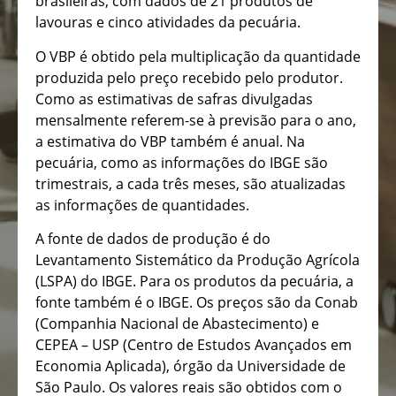
brasileiras, com dados de 21 produtos de
lavouras e cinco atividades da pecuária.
O VBP é obtido pela multiplicação da quantidade
produzida pelo preço recebido pelo produtor.
Como as estimativas de safras divulgadas
mensalmente referem-se à previsão para o ano,
a estimativa do VBP também é anual. Na
pecuária, como as informações do IBGE são
trimestrais, a cada três meses, são atualizadas
as informações de quantidades.
A fonte de dados de produção é do
Levantamento Sistemático da Produção Agrícola
(LSPA) do IBGE. Para os produtos da pecuária, a
fonte também é o IBGE. Os preços são da Conab
(Companhia Nacional de Abastecimento) e
CEPEA – USP (Centro de Estudos Avançados em
Economia Aplicada), órgão da Universidade de
São Paulo. Os valores reais são obtidos com o