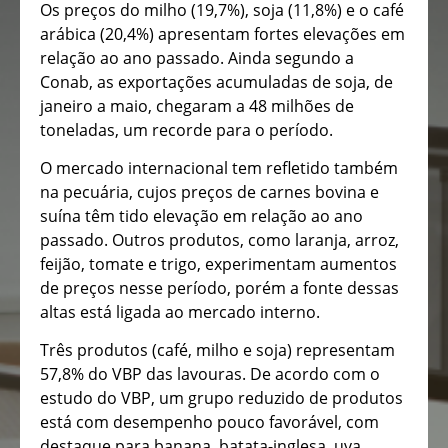
Os preços do milho (19,7%), soja (11,8%) e o café
arábica (20,4%) apresentam fortes elevações em
relação ao ano passado. Ainda segundo a
Conab, as exportações acumuladas de soja, de
janeiro a maio, chegaram a 48 milhões de
toneladas, um recorde para o período.
O mercado internacional tem refletido também
na pecuária, cujos preços de carnes bovina e
suína têm tido elevação em relação ao ano
passado. Outros produtos, como laranja, arroz,
feijão, tomate e trigo, experimentam aumentos
de preços nesse período, porém a fonte dessas
altas está ligada ao mercado interno.
Três produtos (café, milho e soja) representam
57,8% do VBP das lavouras. De acordo com o
estudo do VBP, um grupo reduzido de produtos
está com desempenho pouco favorável, com
destaque para banana, batata-inglesa, uva,