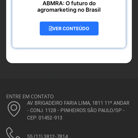
ABMRA: O futuro do
agromarketing no Brasil
VER CONTEÚDO
ENTRE EM CONTATO
AV. BRIGADEIRO FARIA LIMA, 1811 11º ANDAR
- CONJ. 1128 - PINHEIROS SÃO PAULO/SP -
CEP: 01452-913
55 (11) 3812-7814