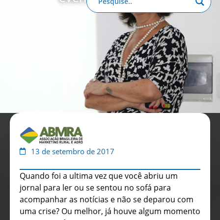
Anuário de Propaganda
Clube de Benefícios
Relatório 2025
13 de setembro de 2017
Quando foi a ultima vez que você abriu um
jornal para ler ou se sentou no sofá para
acompanhar as notícias e não se deparou com
uma crise? Ou melhor, já houve algum momento