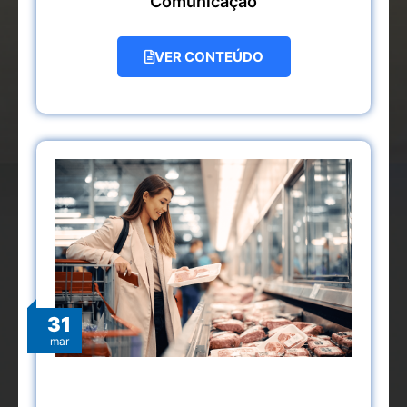
Comunicação
VER CONTEÚDO
31
mar