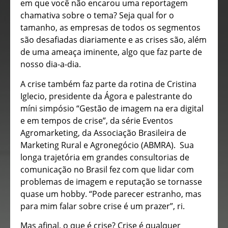
em que você não encarou uma reportagem
chamativa sobre o tema? Seja qual for o
tamanho, as empresas de todos os segmentos
são desafiadas diariamente e as crises são, além
de uma ameaça iminente, algo que faz parte de
nosso dia-a-dia.
A crise também faz parte da rotina de Cristina
Iglecio, presidente da Ágora e palestrante do
míni simpósio “Gestão de imagem na era digital
e em tempos de crise”, da série Eventos
Agromarketing, da Associação Brasileira de
Marketing Rural e Agronegócio (ABMRA). Sua
longa trajetória em grandes consultorias de
comunicação no Brasil fez com que lidar com
problemas de imagem e reputação se tornasse
quase um hobby. “Pode parecer estranho, mas
para mim falar sobre crise é um prazer”, ri.
Mas afinal, o que é crise? Crise é qualquer