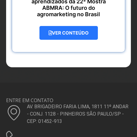
aprendizados da 22ª Mostra
ABMRA: O futuro do
agromarketing no Brasil
VER CONTEÚDO
ENTRE EM CONTATO
AV. BRIGADEIRO FARIA LIMA, 1811 11º ANDAR
- CONJ. 1128 - PINHEIROS SÃO PAULO/SP -
CEP: 01452-913