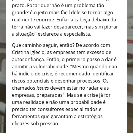
prazo. Focar que ‘não é um problema tão
grande’ é o jeito mais fácil dele se tornar algo
realmente enorme. Enfiar a cabeça debaixo da
terra não vai fazer desaparecer, mas sim piorar
a situação” esclarece a especialista.
Que caminho seguir, então? De acordo com
Cristina Iglecio, as empresas tem excesso de
autoconfiança. Então, o primeiro passo a dar é
admitir a vulnerabilidade. “Mesmo quando não
há indício de crise, é recomendado identificar
riscos potenciais e desenhar processos. Os
chamados
issues
devem estar no radar e as
empresas, preparadas”. Mas se a crise já for
uma realidade e não uma probabilidade é
preciso ter consultores especializados e
ferramentas que garantam a estratégias
eficazes sob pressão.