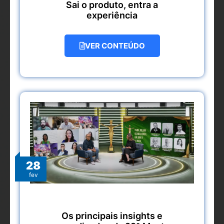
Sai o produto, entra a
experiência
VER CONTEÚDO
28
fev
Os principais insights e