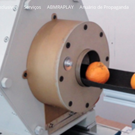
clusivos
Serviços
ABMRAPLAY
Anuário de Propaganda