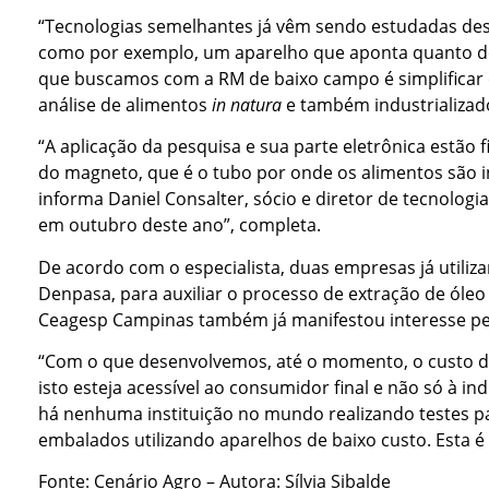
“Tecnologias semelhantes já vêm sendo estudadas des
como por exemplo, um aparelho que aponta quanto de
que buscamos com a RM de baixo campo é simplificar o
análise de alimentos
in natura
e também industrializado
“A aplicação da pesquisa e sua parte eletrônica estão
do magneto, que é o tubo por onde os alimentos são in
informa Daniel Consalter, sócio e diretor de tecnologi
em outubro deste ano”, completa.
De acordo com o especialista, duas empresas já utiliz
Denpasa, para auxiliar o processo de extração de óleo 
Ceagesp Campinas também já manifestou interesse pela
“Com o que desenvolvemos, até o momento, o custo des
isto esteja acessível ao consumidor final e não só à in
há nenhuma instituição no mundo realizando testes par
embalados utilizando aparelhos de baixo custo. Esta é
Fonte: Cenário Agro – Autora: Sílvia Sibalde