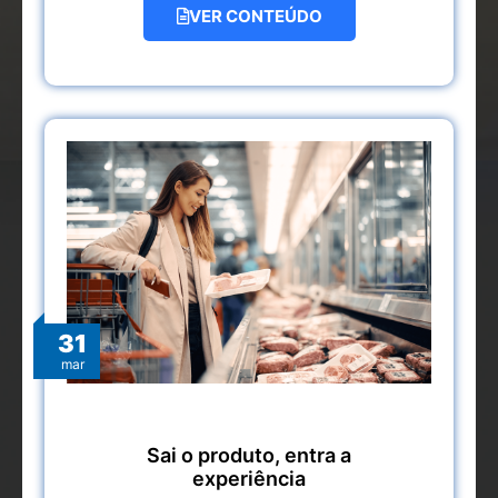
VER CONTEÚDO
31
mar
Sai o produto, entra a
experiência