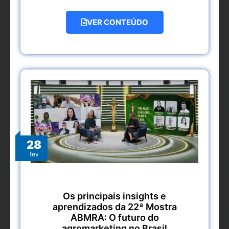
VER CONTEÚDO
28
fev
Os principais insights e
aprendizados da 22ª Mostra
ABMRA: O futuro do
agromarketing no Brasil