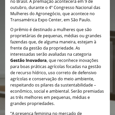
no Brasil. A premiação acontecerá em 9 de
outubro, durante o 4º Congresso Nacional das
Mulheres do Agronegócio, que acontece no
Transamérica Expo Center, em São Paulo.
O prêmio é destinado a mulheres que são
proprietárias de pequenas, médias ou grandes
fazendas que, de alguma maneira, estejam à
frente da gestão da propriedade. As
interessadas serão avaliadas na categoria
Gestão Inovadora
, que reconhece inovações
para boas práticas agrícolas focadas na gestão
de recurso hídrico, uso correto de defensivo
agrícolas e conservação do meio ambiente,
respeitando os pilares da sustentabilidade –
econômico, social e ambiental. Serão premiadas
as três melhores em pequenas, médias e
grandes propriedades.
“A presença feminina no mercado de