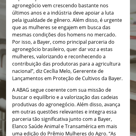
agronegócio vem crescendo bastante nos
últimos anos e a indústria deve apoiar a luta
pela igualdade de gênero. Além disso, é urgente
que as mulheres se engajem em busca das
mesmas condições dos homens no mercado.
Por isso, a Bayer, como principal parceria do
agronegócio brasileiro, quer dar voz a estas
mulheres, valorizando e reconhecendo a
contribuição das produtoras para a agricultura
nacional”, diz Cecília Melo, Gererente de
Lançamentos em Proteção de Cultivos da Bayer.
A ABAG segue coerente com sua missão de
buscar o equilíbrio e a valorização das cadeias
produtivas do agronegócio. Além disso, avança
em outras questões relevantes e integra essa
parceria tão significativa junto com a Bayer,
Elanco Saúde Animal e Transamérica em mais
uma edição do Prêmio Mulheres do Agro. “As