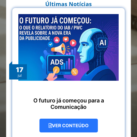
Últimas Notícias
17
jul
O futuro já começou para a
Comunicação
VER CONTEÚDO