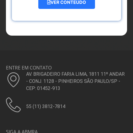
VER CONTEÚDO
ENTRE EM CONTATO
AV. BRIGADEIRO FARIA LIMA, 1811 11º ANDAR
- CONJ. 1128 - PINHEIROS SÃO PAULO/SP -
CEP: 01452-913
55 (11) 3812-7814
SIGA A ABMRA