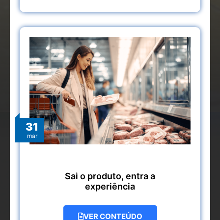
31
mar
Sai o produto, entra a
experiência
VER CONTEÚDO