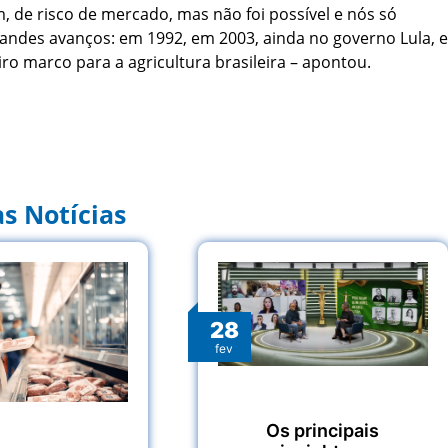
 de risco de mercado, mas não foi possível e nós só
randes avanços: em 1992, em 2003, ainda no governo Lula, e
ro marco para a agricultura brasileira – apontou.
s Notícias
28
fev
Os principais