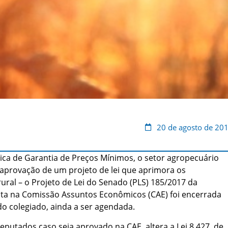
20 de agosto de 20
ica de Garantia de Preços Mínimos, o setor agropecuário
aprovação de um projeto de lei que aprimora os
al – o Projeto de Lei do Senado (PLS) 185/2017 da
sta na Comissão Assuntos Econômicos (CAE) foi encerrada
do colegiado, ainda a ser agendada.
putados caso seja aprovado na CAE, altera a Lei 8.427, de