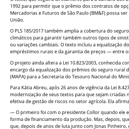
1992 para permitir que o prêmio dos contratos de opç
Mercadorias e Futuros de São Paulo (BM&F) possa se
União.
O PLS 185/2017 também amplia a cobertura do seguro 
climáticos para garantir também outros tipos de sinis
ou variações cambiais. O texto incluiu a equalização 
empréstimos rurais e da garantia de preços — entre os
O projeto ainda altera a Lei 10.823/2003, conhecida co
encargo da equalização dos prêmios do seguro rural d
(MAPA) para a Secretaria do Tesouro Nacional do Minis
Para Kátia Abreu, após 26 anos de vigência da Lei 8.42
modernização de seus textos para que sejam criadas n
efetiva de gestão de riscos no setor agrícola. Ela afir
— O primeiro foi com o presidente Collor quando ele 
forma de financiamento da produção. Mas, depois, que
que, depois de anos de luta junto com Jonas Pinheiro,