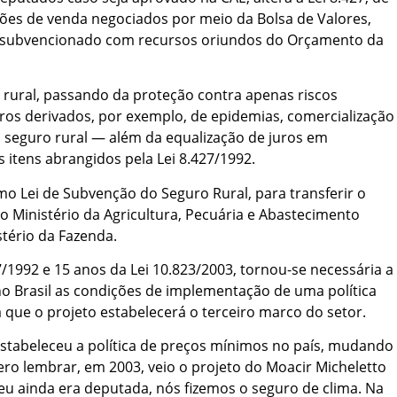
ões de venda negociados por meio da Bolsa de Valores,
r subvencionado com recursos oriundos do Orçamento da
rural, passando da proteção contra apenas riscos
tros derivados, por exemplo, de epidemias, comercialização
do seguro rural — além da equalização de juros em
 itens abrangidos pela Lei 8.427/1992.
mo Lei de Subvenção do Seguro Rural, para transferir o
o Ministério da Agricultura, Pecuária e Abastecimento
tério da Fazenda.
7/1992 e 15 anos da Lei 10.823/2003, tornou-se necessária a
o Brasil as condições de implementação de uma política
ma que o projeto estabelecerá o terceiro marco do setor.
estabeleceu a política de preços mínimos no país, mudando
ro lembrar, em 2003, veio o projeto do Moacir Micheletto
 eu ainda era deputada, nós fizemos o seguro de clima. Na