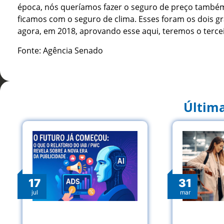
época, nós queríamos fazer o seguro de preço também,
ficamos com o seguro de clima. Esses foram os dois g
agora, em 2018, aprovando esse aqui, teremos o tercei
Fonte: Agência Senado
Última
17
31
jul
mar