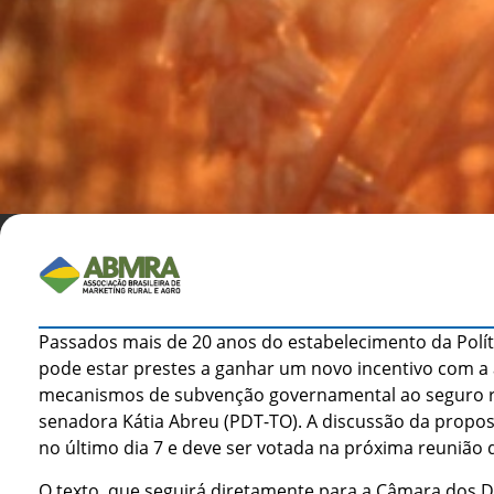
Passados mais de 20 anos do estabelecimento da Polít
pode estar prestes a ganhar um novo incentivo com a 
mecanismos de subvenção governamental ao seguro rur
senadora Kátia Abreu (PDT-TO). A discussão da propo
no último dia 7 e deve ser votada na próxima reunião 
O texto, que seguirá diretamente para a Câmara dos De