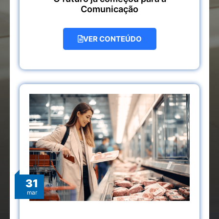
Comunicação
VER CONTEÚDO
31
mar