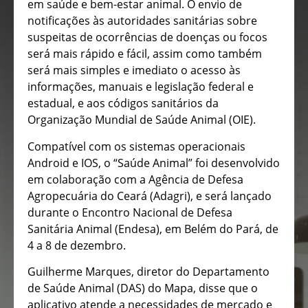
em saúde e bem-estar animal. O envio de
notificações às autoridades sanitárias sobre
suspeitas de ocorrências de doenças ou focos
será mais rápido e fácil, assim como também
será mais simples e imediato o acesso às
informações, manuais e legislação federal e
estadual, e aos códigos sanitários da
Organização Mundial de Saúde Animal (OIE).
Compatível com os sistemas operacionais
Android e IOS, o “Saúde Animal” foi desenvolvido
em colaboração com a Agência de Defesa
Agropecuária do Ceará (Adagri), e será lançado
durante o Encontro Nacional de Defesa
Sanitária Animal (Endesa), em Belém do Pará, de
4 a 8 de dezembro.
Guilherme Marques, diretor do Departamento
de Saúde Animal (DAS) do Mapa, disse que o
aplicativo atende a necessidades de mercado e