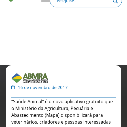
Anuário de Propaganda
Clube de Benefícios
Relatório 2025
16 de novembro de 2017
“Saúde Animal” é o novo aplicativo gratuito que
o Ministério da Agricultura, Pecuária e
Abastecimento (Mapa) disponibilizará para
veterinários, criadores e pessoas interessadas