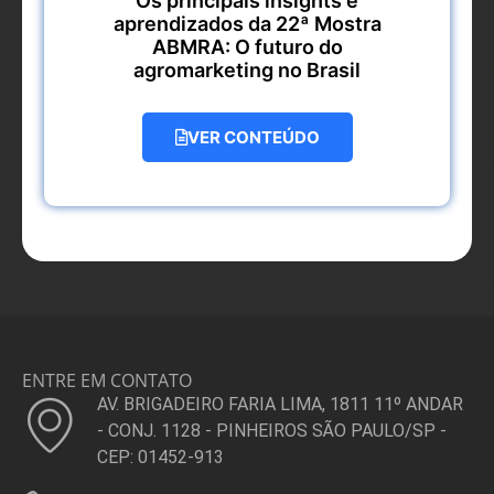
Os principais insights e
aprendizados da 22ª Mostra
ABMRA: O futuro do
agromarketing no Brasil
VER CONTEÚDO
ENTRE EM CONTATO
AV. BRIGADEIRO FARIA LIMA, 1811 11º ANDAR
- CONJ. 1128 - PINHEIROS SÃO PAULO/SP -
CEP: 01452-913