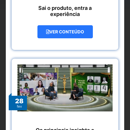
Sai o produto, entra a
experiência
VER CONTEÚDO
28
fev