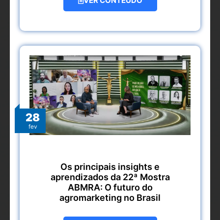
VER CONTEÚDO
28
fev
Os principais insights e
aprendizados da 22ª Mostra
ABMRA: O futuro do
agromarketing no Brasil