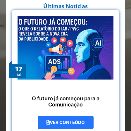
Últimas Notícias
17
jul
O futuro já começou para a
Comunicação
VER CONTEÚDO