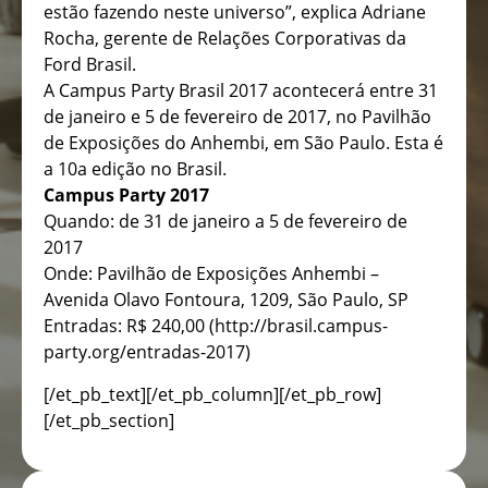
estão fazendo neste universo”, explica Adriane
Rocha, gerente de Relações Corporativas da
Ford Brasil.
A Campus Party Brasil 2017 acontecerá entre 31
de janeiro e 5 de fevereiro de 2017, no Pavilhão
de Exposições do Anhembi, em São Paulo. Esta é
a 10a edição no Brasil.
Campus Party 2017
Quando: de 31 de janeiro a 5 de fevereiro de
2017
Onde: Pavilhão de Exposições Anhembi –
Avenida Olavo Fontoura, 1209, São Paulo, SP
Entradas: R$ 240,00 (http://brasil.campus-
party.org/entradas-2017)
[/et_pb_text][/et_pb_column][/et_pb_row]
[/et_pb_section]