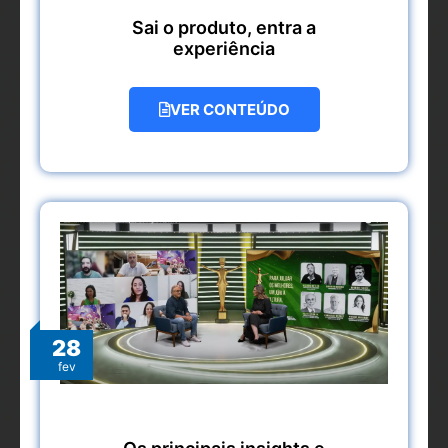
Sai o produto, entra a
experiência
VER CONTEÚDO
28
fev