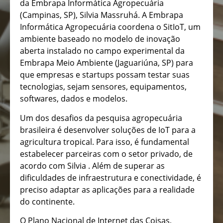
da Embrapa Informática Agropecuária
(Campinas, SP), Silvia Massruhá. A Embrapa
Informática Agropecuária coordena o SitIoT, um
ambiente baseado no modelo de inovação
aberta instalado no campo experimental da
Embrapa Meio Ambiente (Jaguariúna, SP) para
que empresas e startups possam testar suas
tecnologias, sejam sensores, equipamentos,
softwares, dados e modelos.
Um dos desafios da pesquisa agropecuária
brasileira é desenvolver soluções de IoT para a
agricultura tropical. Para isso, é fundamental
estabelecer parceiras com o setor privado, de
acordo com Silvia . Além de superar as
dificuldades de infraestrutura e conectividade, é
preciso adaptar as aplicações para a realidade
do continente.
O Plano Nacional de Internet das Coisas,