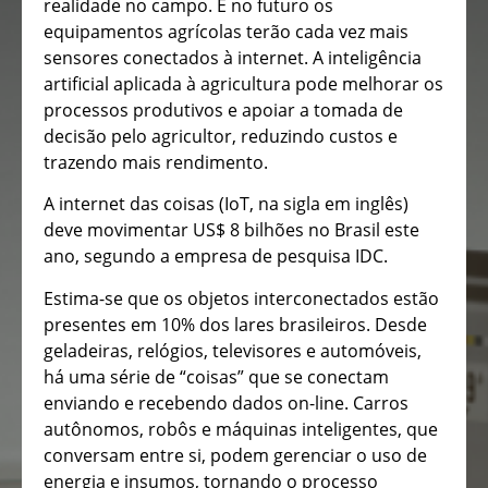
realidade no campo. E no futuro os
equipamentos agrícolas terão cada vez mais
sensores conectados à internet. A inteligência
artificial aplicada à agricultura pode melhorar os
processos produtivos e apoiar a tomada de
decisão pelo agricultor, reduzindo custos e
trazendo mais rendimento.
A internet das coisas (IoT, na sigla em inglês)
deve movimentar US$ 8 bilhões no Brasil este
ano, segundo a empresa de pesquisa IDC.
Estima-se que os objetos interconectados estão
presentes em 10% dos lares brasileiros. Desde
geladeiras, relógios, televisores e automóveis,
há uma série de “coisas” que se conectam
enviando e recebendo dados on-line. Carros
autônomos, robôs e máquinas inteligentes, que
conversam entre si, podem gerenciar o uso de
energia e insumos, tornando o processo