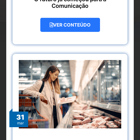
Comunicação
VER CONTEÚDO
31
mar