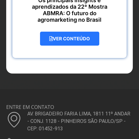
Os principais insights e
aprendizados da 22ª Mostra
ABMRA: O futuro do
agromarketing no Brasil
VER CONTEÚDO
ENTRE EM CONTATO
AV. BRIGADEIRO FARIA LIMA, 1811 11º ANDAR
- CONJ. 1128 - PINHEIROS SÃO PAULO/SP -
CEP: 01452-913