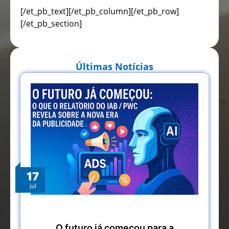
[/et_pb_text][/et_pb_column][/et_pb_row]
[/et_pb_section]
Últimas Notícias
17
jul
O futuro já começou para a