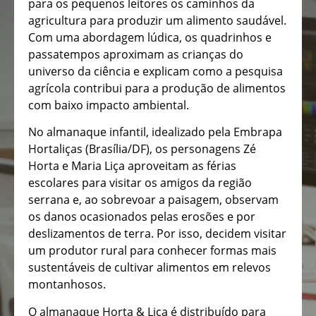
para os pequenos leitores os caminhos da
agricultura para produzir um alimento saudável.
Com uma abordagem lúdica, os quadrinhos e
passatempos aproximam as crianças do
universo da ciência e explicam como a pesquisa
agrícola contribui para a produção de alimentos
com baixo impacto ambiental.
No almanaque infantil, idealizado pela Embrapa
Hortaliças (Brasília/DF), os personagens Zé
Horta e Maria Liça aproveitam as férias
escolares para visitar os amigos da região
serrana e, ao sobrevoar a paisagem, observam
os danos ocasionados pelas erosões e por
deslizamentos de terra. Por isso, decidem visitar
um produtor rural para conhecer formas mais
sustentáveis de cultivar alimentos em relevos
montanhosos.
O almanaque Horta & Liça é distribuído para