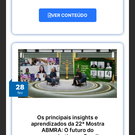
VER CONTEÚDO
28
fev
Os principais insights e
aprendizados da 22ª Mostra
ABMRA: O futuro do