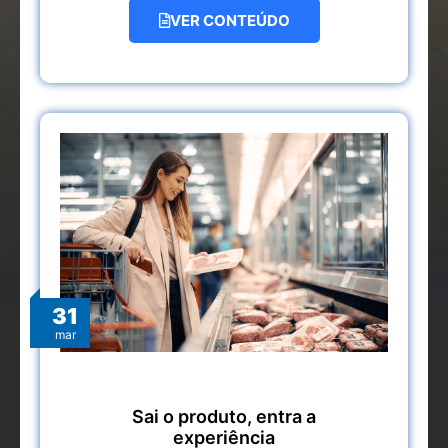
VER CONTEÚDO
31
mar
Sai o produto, entra a
experiência