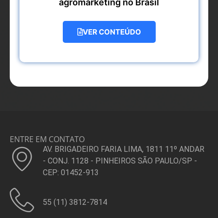
agromarketing no Brasil
VER CONTEÚDO
ENTRE EM CONTATO
AV. BRIGADEIRO FARIA LIMA, 1811 11º ANDAR
- CONJ. 1128 - PINHEIROS SÃO PAULO/SP -
CEP: 01452-913
55 (11) 3812-7814