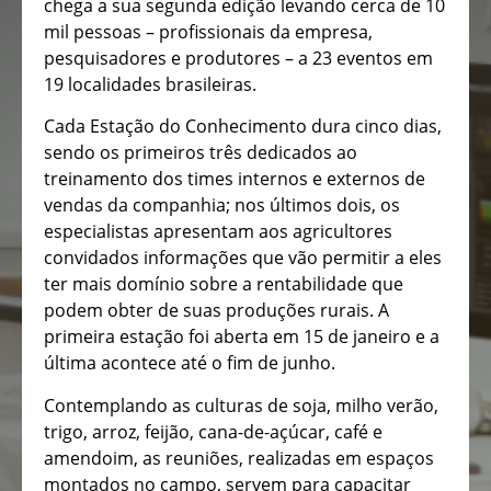
chega a sua segunda edição levando cerca de 10
mil pessoas – profissionais da empresa,
pesquisadores e produtores – a 23 eventos em
19 localidades brasileiras.
Cada Estação do Conhecimento dura cinco dias,
sendo os primeiros três dedicados ao
treinamento dos times internos e externos de
vendas da companhia; nos últimos dois, os
especialistas apresentam aos agricultores
convidados informações que vão permitir a eles
ter mais domínio sobre a rentabilidade que
podem obter de suas produções rurais. A
primeira estação foi aberta em 15 de janeiro e a
última acontece até o fim de junho.
Contemplando as culturas de soja, milho verão,
trigo, arroz, feijão, cana-de-açúcar, café e
amendoim, as reuniões, realizadas em espaços
montados no campo, servem para capacitar