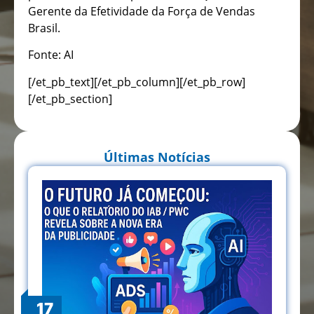
Gerente da Efetividade da Força de Vendas
Brasil.
Fonte: AI
[/et_pb_text][/et_pb_column][/et_pb_row]
[/et_pb_section]
Últimas Notícias
17