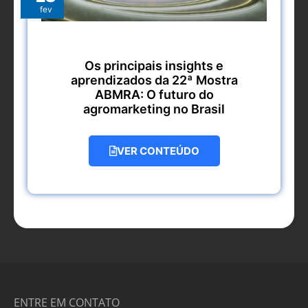
fev
Os principais insights e
aprendizados da 22ª Mostra
ABMRA: O futuro do
agromarketing no Brasil
VER CONTEÚDO
ENTRE EM CONTATO