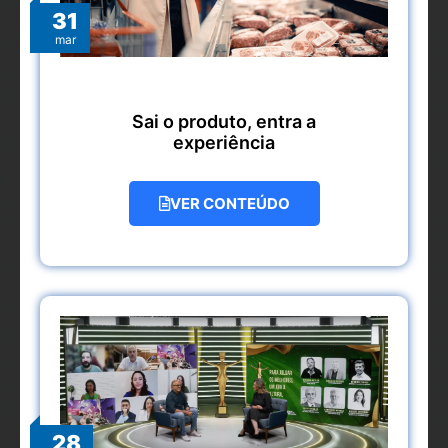
31
mar
Sai o produto, entra a
experiência
VER CONTEÚDO
28