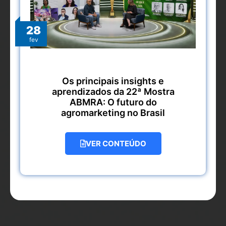
28
fev
Os principais insights e
aprendizados da 22ª Mostra
ABMRA: O futuro do
agromarketing no Brasil
VER CONTEÚDO