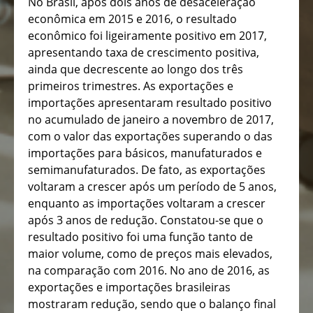
No Brasil, após dois anos de desaceleração
econômica em 2015 e 2016, o resultado
econômico foi ligeiramente positivo em 2017,
apresentando taxa de crescimento positiva,
ainda que decrescente ao longo dos três
primeiros trimestres. As exportações e
importações apresentaram resultado positivo
no acumulado de janeiro a novembro de 2017,
com o valor das exportações superando o das
importações para básicos, manufaturados e
semimanufaturados. De fato, as exportações
voltaram a crescer após um período de 5 anos,
enquanto as importações voltaram a crescer
após 3 anos de redução. Constatou-se que o
resultado positivo foi uma função tanto de
maior volume, como de preços mais elevados,
na comparação com 2016. No ano de 2016, as
exportações e importações brasileiras
mostraram redução, sendo que o balanço final