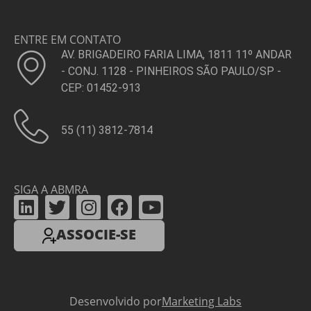
ENTRE EM CONTATO
AV. BRIGADEIRO FARIA LIMA, 1811 11º ANDAR
- CONJ. 1128 - PINHEIROS SÃO PAULO/SP -
CEP: 01452-913
55 (11) 3812-7814
SIGA A ABMRA
ASSOCIE-SE
Desenvolvido por
Marketing Labs