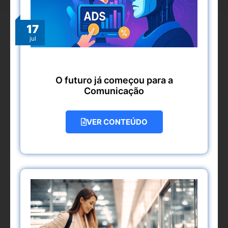
17
jul
O futuro já começou para a
Comunicação
VER CONTEÚDO