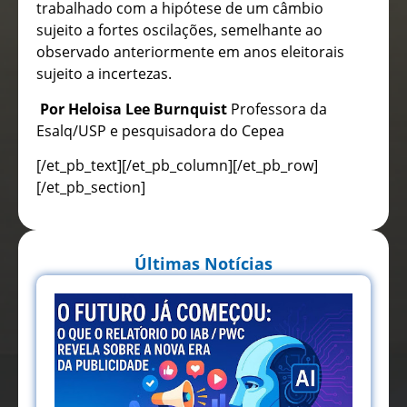
trabalhado com a hipótese de um câmbio
sujeito a fortes oscilações, semelhante ao
observado anteriormente em anos eleitorais
sujeito a incertezas.
Por Heloisa Lee Burnquist
Professora da
Esalq/USP e pesquisadora do Cepea
[/et_pb_text][/et_pb_column][/et_pb_row]
[/et_pb_section]
Últimas Notícias