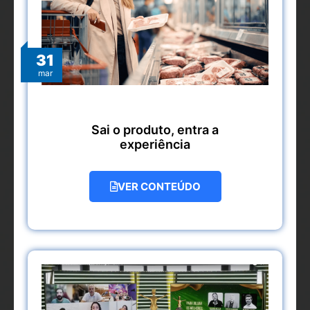
31
mar
Sai o produto, entra a
experiência
VER CONTEÚDO