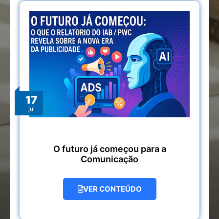
17
jul
O futuro já começou para a
Comunicação
VER CONTEÚDO