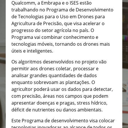
Qualcomm, a Embrapa e o ISES estão
trabalhando no Programa de Desenvolvimento
de Tecnologias para o Uso em Drones para
Agricultura de Precisão, que visa acelerar o
progresso do setor agrícola no país. O
Programa vai combinar conhecimento e
tecnologias móveis, tornando os drones mais
úteis e inteligentes.
Os algoritmos desenvolvidos no projeto vão
permitir aos drones coletar, processar e
analisar grandes quantidades de dados
enquanto sobrevoam as plantações. O
agricultor poderá usar os dados para detectar,
com precisão, áreas nos campos que podem
apresentar doenças e pragas, stress hídrico,
déficit de nutrientes ou danos ambientais.
Este Programa de desenvolvimento visa colocar
tecnologias inovadoras ao alcance de todos os