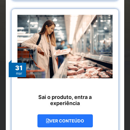
31
mar
Sai o produto, entra a
experiência
VER CONTEÚDO