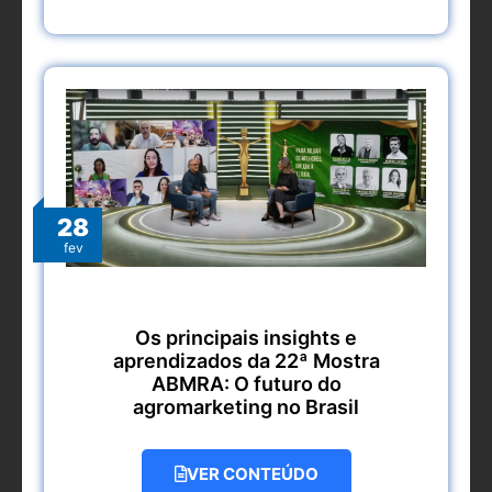
28
fev
Os principais insights e
aprendizados da 22ª Mostra
ABMRA: O futuro do
agromarketing no Brasil
VER CONTEÚDO