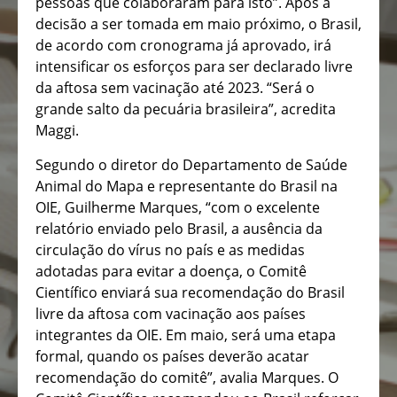
pessoas que colaboraram para isto”. Após a
decisão a ser tomada em maio próximo, o Brasil,
de acordo com cronograma já aprovado, irá
intensificar os esforços para ser declarado livre
da aftosa sem vacinação até 2023. “Será o
grande salto da pecuária brasileira”, acredita
Maggi.
Segundo o diretor do Departamento de Saúde
Animal do Mapa e representante do Brasil na
OIE, Guilherme Marques, “com o excelente
relatório enviado pelo Brasil, a ausência da
circulação do vírus no país e as medidas
adotadas para evitar a doença, o Comitê
Científico enviará sua recomendação do Brasil
livre da aftosa com vacinação aos países
integrantes da OIE. Em maio, será uma etapa
formal, quando os países deverão acatar
recomendação do comitê”, avalia Marques. O