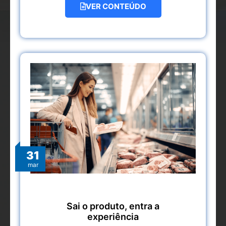
VER CONTEÚDO
31
mar
Sai o produto, entra a
experiência