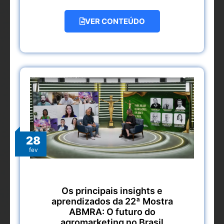
VER CONTEÚDO
28
fev
Os principais insights e
aprendizados da 22ª Mostra
ABMRA: O futuro do
agromarketing no Brasil