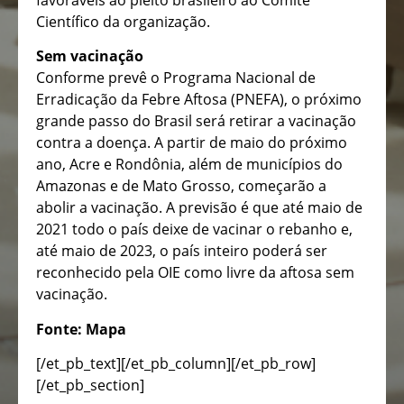
Científico da organização.
Sem vacinação
Conforme prevê o Programa Nacional de
Erradicação da Febre Aftosa (PNEFA), o próximo
grande passo do Brasil será retirar a vacinação
contra a doença. A partir de maio do próximo
ano, Acre e Rondônia, além de municípios do
Amazonas e de Mato Grosso, começarão a
abolir a vacinação. A previsão é que até maio de
2021 todo o país deixe de vacinar o rebanho e,
até maio de 2023, o país inteiro poderá ser
reconhecido pela OIE como livre da aftosa sem
vacinação.
Fonte: Mapa
[/et_pb_text][/et_pb_column][/et_pb_row]
[/et_pb_section]