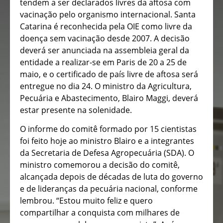
tendem a ser declarados livres da aftosa com
vacinação pelo organismo internacional. Santa
Catarina é reconhecida pela OIE como livre da
doença sem vacinação desde 2007. A decisão
deverá ser anunciada na assembleia geral da
entidade a realizar-se em Paris de 20 a 25 de
maio, e o certificado de país livre de aftosa será
entregue no dia 24. O ministro da Agricultura,
Pecuária e Abastecimento, Blairo Maggi, deverá
estar presente na solenidade.
O informe do comitê formado por 15 cientistas
foi feito hoje ao ministro Blairo e a integrantes
da Secretaria de Defesa Agropecuária (SDA). O
ministro comemorou a decisão do comitê,
alcançada depois de décadas de luta do governo
e de lideranças da pecuária nacional, conforme
lembrou. “Estou muito feliz e quero
compartilhar a conquista com milhares de