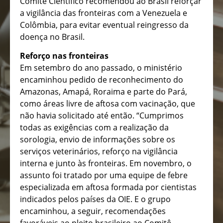
Comitê Científico recomendou ao Brasil reforçar
a vigilância das fronteiras com a Venezuela e
Colômbia, para evitar eventual reingresso da
doença no Brasil.
Reforço nas fronteiras
Em setembro do ano passado, o ministério
encaminhou pedido de reconhecimento do
Amazonas, Amapá, Roraima e parte do Pará,
como áreas livre de aftosa com vacinação, que
não havia solicitado até então. “Cumprimos
todas as exigências com a realização da
sorologia, envio de informações sobre os
serviços veterinários, reforço na vigilância
interna e junto às fronteiras. Em novembro, o
assunto foi tratado por uma equipe de febre
especializada em aftosa formada por cientistas
indicados pelos países da OIE. E o grupo
encaminhou, a seguir, recomendações
favoráveis ao pleito brasileiro ao Comitê