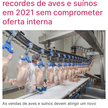
recordes de aves e suínos
em 2021 sem comprometer
oferta interna
As vendas de aves e suínos devem atingir um novo