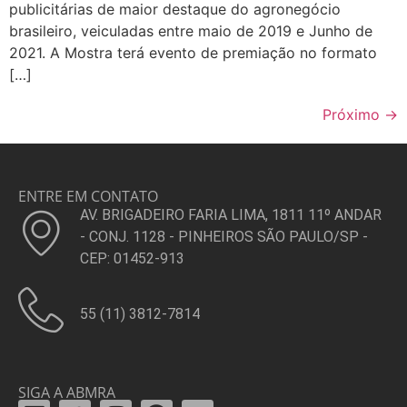
publicitárias de maior destaque do agronegócio
brasileiro, veiculadas entre maio de 2019 e Junho de
2021. A Mostra terá evento de premiação no formato
[…]
Próximo
→
ENTRE EM CONTATO
AV. BRIGADEIRO FARIA LIMA, 1811 11º ANDAR
- CONJ. 1128 - PINHEIROS SÃO PAULO/SP -
CEP: 01452-913
55 (11) 3812-7814
SIGA A ABMRA