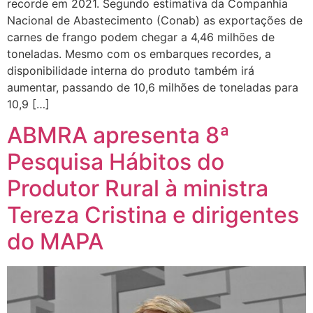
recorde em 2021. Segundo estimativa da Companhia
Nacional de Abastecimento (Conab) as exportações de
carnes de frango podem chegar a 4,46 milhões de
toneladas. Mesmo com os embarques recordes, a
disponibilidade interna do produto também irá
aumentar, passando de 10,6 milhões de toneladas para
10,9 […]
ABMRA apresenta 8ª
Pesquisa Hábitos do
Produtor Rural à ministra
Tereza Cristina e dirigentes
do MAPA