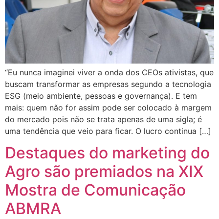
“Eu nunca imaginei viver a onda dos CEOs ativistas, que
buscam transformar as empresas segundo a tecnologia
ESG (meio ambiente, pessoas e governança). E tem
mais: quem não for assim pode ser colocado à margem
do mercado pois não se trata apenas de uma sigla; é
uma tendência que veio para ficar. O lucro continua […]
Destaques do marketing do
Agro são premiados na XIX
Mostra de Comunicação
ABMRA