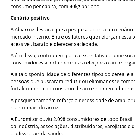
consumo per capita, com 40kg por ano.
Cenário positivo
A Abiarroz destaca que a pesquisa aponta um cenário
mercado interno. Entre os fatores que reforçam esta t
acessível, barato e oferecer saciedade.
Além disso, contribuem para a expectativa promissora
consumidores a incluir em suas refeições o arroz orgân
A alta disponibilidade de diferentes tipos do cereal e
pessoas que buscaram reduzir ou eliminar esse compo
fortalecimento do consumo de arroz no mercado brasi
A pesquisa também reforça a necessidade de ampliar
nutricionais do arroz.
A Euromitor ouviu 2.098 consumidores de todo Brasil, 
da indústria, associações, distribuidores, varejistas 
profissionais da saúde.