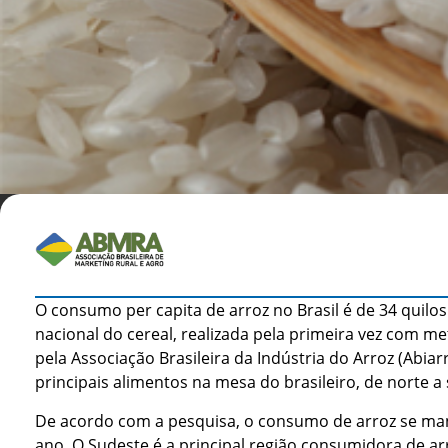
O consumo per capita de arroz no Brasil é de 34 quil
nacional do cereal, realizada pela primeira vez com
pela Associação Brasileira da Indústria do Arroz (Ab
principais alimentos na mesa do brasileiro, de norte a 
De acordo com a pesquisa, o consumo de arroz se mant
ano. O Sudeste é a principal região consumidora de 