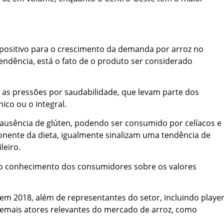
 positivo para o crescimento da demanda por arroz no
endência, está o fato de o produto ser considerado
 as pressões por saudabilidade, que levam parte dos
ico ou o integral.
 a ausência de glúten, podendo ser consumido por celíacos e
nente da dieta, igualmente sinalizam uma tendência de
leiro.
 o conhecimento dos consumidores sobre os valores
em 2018, além de representantes do setor, incluindo playe
e demais atores relevantes do mercado de arroz, como