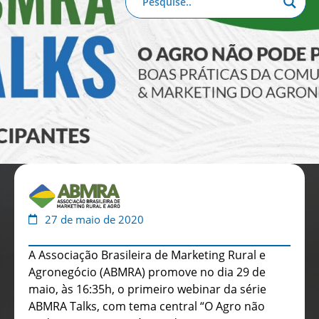
Anuário de Propaganda
Clube de Benefícios
Relatório 2025
27 de maio de 2020
A Associação Brasileira de Marketing Rural e
Agronegócio (ABMRA) promove no dia 29 de
maio, às 16:35h, o primeiro webinar da série
ABMRA Talks, com tema central “O Agro não