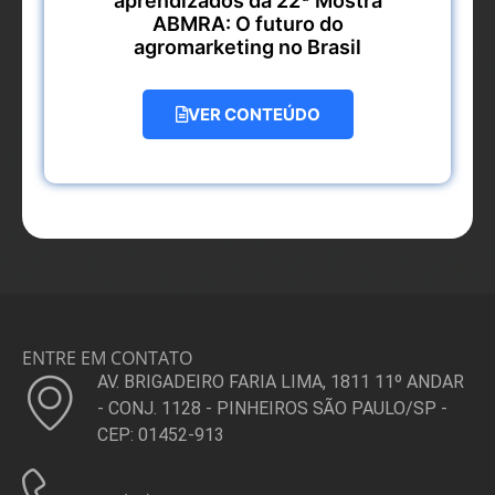
aprendizados da 22ª Mostra
ABMRA: O futuro do
agromarketing no Brasil
VER CONTEÚDO
ENTRE EM CONTATO
AV. BRIGADEIRO FARIA LIMA, 1811 11º ANDAR
- CONJ. 1128 - PINHEIROS SÃO PAULO/SP -
CEP: 01452-913