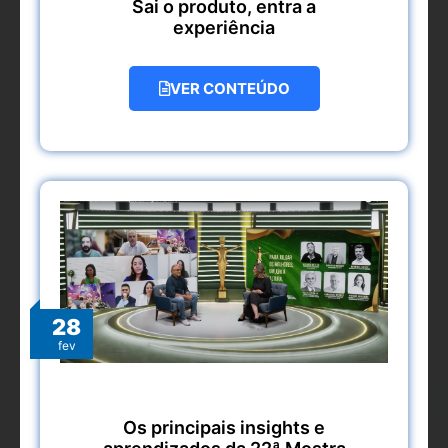
Sai o produto, entra a
experiência
VER CONTEÚDO
28
fev
Os principais insights e