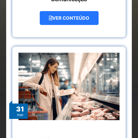
VER CONTEÚDO
31
mar