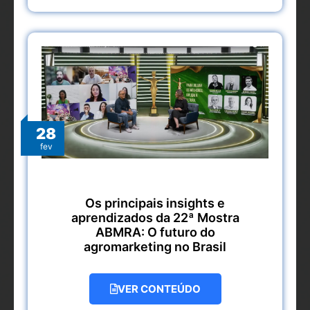
28
fev
Os principais insights e
aprendizados da 22ª Mostra
ABMRA: O futuro do
agromarketing no Brasil
VER CONTEÚDO