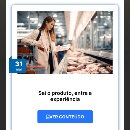
31
mar
Sai o produto, entra a
experiência
VER CONTEÚDO