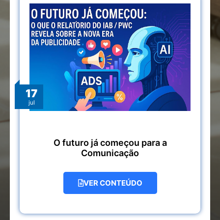
17
jul
O futuro já começou para a
Comunicação
VER CONTEÚDO