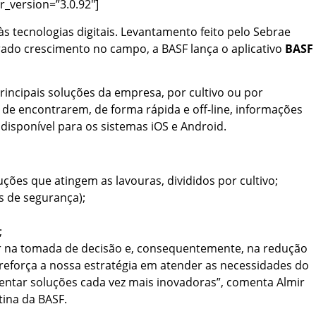
r_version=”3.0.92″]
s tecnologias digitais. Levantamento feito pelo Sebrae
rado crescimento no campo, a BASF lança o aplicativo
BASF
incipais soluções da empresa, por cultivo ou por
 de encontrarem, de forma rápida e off-line, informações
 disponível para os sistemas iOS e Android.
ções que atingem as lavouras, divididos por cultivo;
s de segurança);
;
tor na tomada de decisão e, consequentemente, na redução
reforça a nossa estratégia em atender as necessidades do
ntar soluções cada vez mais inovadoras”, comenta Almir
tina da BASF.