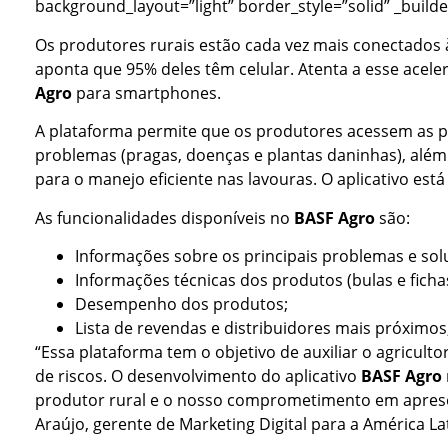
background_layout=”light” border_style=”solid” _builde
Os produtores rurais estão cada vez mais conectados à
aponta que 95% deles têm celular. Atenta a esse acele
Agro
para smartphones.
A plataforma permite que os produtores acessem as pr
problemas (pragas, doenças e plantas daninhas), além
para o manejo eficiente nas lavouras. O aplicativo está
As funcionalidades disponíveis no
BASF Agro
são:
Informações sobre os principais problemas e solu
Informações técnicas dos produtos (bulas e ficha
Desempenho dos produtos;
Lista de revendas e distribuidores mais próximos
“Essa plataforma tem o objetivo de auxiliar o agricul
de riscos. O desenvolvimento do aplicativo
BASF Agro
produtor rural e o nosso comprometimento em aprese
Araújo, gerente de Marketing Digital para a América La