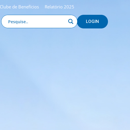
Clube de Benefícios
Relatório 2025
LOGIN