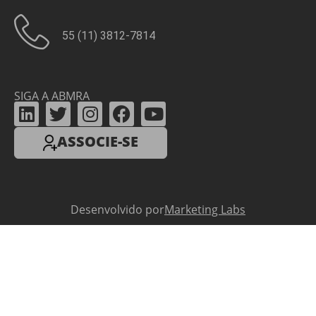
55 (11) 3812-7814
SIGA A ABMRA
ASSOCIE-SE
Desenvolvido por
Marketing Labs