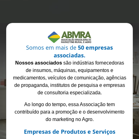
Somos em mais de
50 empresas
associadas.
Nossos associados
são indústrias fornecedoras
de insumos, máquinas, equipamentos e
medicamentos, veículos de comunicação, agências
de propaganda, institutos de pesquisa e empresas
de consultoria especializada.
Ao longo do tempo, essa Associação tem
contribuído para a promoção e o desenvolvimento
do marketing no Agro.
Empresas de Produtos e Serviços