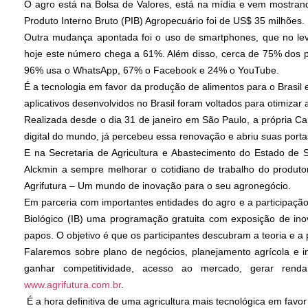
O agro está na Bolsa de Valores, está na mídia e vem mostran
Produto Interno Bruto (PIB) Agropecuário foi de US$ 35 milhões. 
Outra mudança apontada foi o uso de smartphones, que no lev
hoje este número chega a 61%. Além disso, cerca de 75% dos pr
96% usa o WhatsApp, 67% o Facebook e 24% o YouTube.
É a tecnologia em favor da produção de alimentos para o Brasil
aplicativos desenvolvidos no Brasil foram voltados para otimizar
Realizada desde o dia 31 de janeiro em São Paulo, a própria Cam
digital do mundo, já percebeu essa renovação e abriu suas portas
E na Secretaria de Agricultura e Abastecimento do Estado de 
Alckmin a sempre melhorar o cotidiano de trabalho do produtor
Agrifutura – Um mundo de inovação para o seu agronegócio.
Em parceria com importantes entidades do agro e a participaçã
Biológico (IB) uma programação gratuita com exposição de inov
papos. O objetivo é que os participantes descubram a teoria e a
Falaremos sobre plano de negócios, planejamento agrícola e 
ganhar competitividade, acesso ao mercado, gerar renda
www.agrifutura.com.br
.
É a hora definitiva de uma agricultura mais tecnológica em favor 