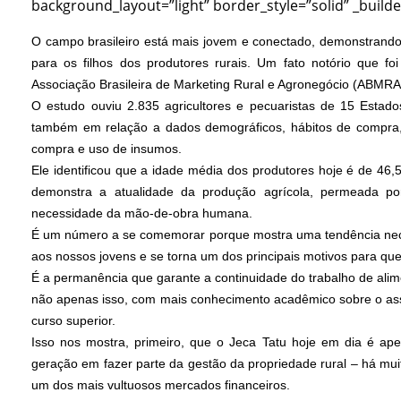
background_layout=”light” border_style=”solid” _builde
O campo brasileiro está mais jovem e conectado, demonstrand
para os filhos dos produtores rurais. Um fato notório que fo
Associação Brasileira de Marketing Rural e Agronegócio (ABMRA
O estudo ouviu 2.835 agricultores e pecuaristas de 15 Estado
também em relação a dados demográficos, hábitos de compra, 
compra e uso de insumos.
Ele identificou que a idade média dos produtores hoje é de 4
demonstra a atualidade da produção agrícola, permeada po
necessidade da mão-de-obra humana.
É um número a se comemorar porque mostra uma tendência nece
aos nossos jovens e se torna um dos principais motivos para qu
É a permanência que garante a continuidade do trabalho de alim
não apenas isso, com mais conhecimento acadêmico sobre o as
curso superior.
Isso nos mostra, primeiro, que o Jeca Tatu hoje em dia é a
geração em fazer parte da gestão da propriedade rural – há mu
um dos mais vultuosos mercados financeiros.