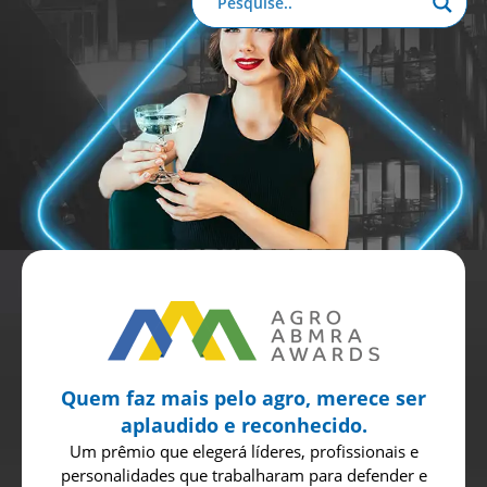
Anuário de Propaganda
Clube de Benefícios
Relatório 2025
Quem faz mais pelo agro, merece ser
aplaudido e reconhecido.
Um prêmio que elegerá líderes, profissionais e
personalidades que trabalharam para defender e