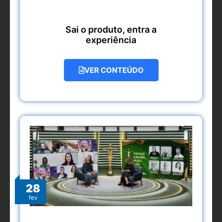
Sai o produto, entra a
experiência
VER CONTEÚDO
28
fev