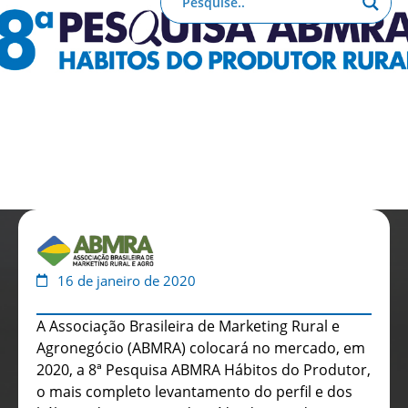
Anuário de Propaganda
Clube de Benefícios
Relatório 2025
16 de janeiro de 2020
A Associação Brasileira de Marketing Rural e
Agronegócio (ABMRA) colocará no mercado, em
2020, a 8ª Pesquisa ABMRA Hábitos do Produtor,
o mais completo levantamento do perfil e dos