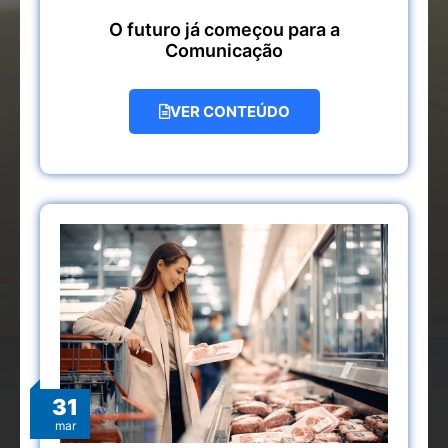
O futuro já começou para a
Comunicação
VER CONTEÚDO
31
mar