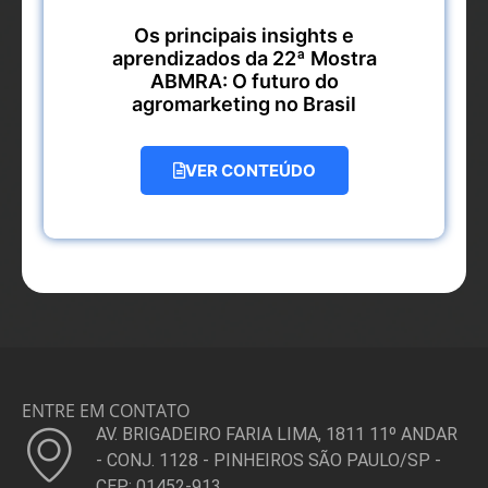
Os principais insights e
aprendizados da 22ª Mostra
ABMRA: O futuro do
agromarketing no Brasil
VER CONTEÚDO
ENTRE EM CONTATO
AV. BRIGADEIRO FARIA LIMA, 1811 11º ANDAR
- CONJ. 1128 - PINHEIROS SÃO PAULO/SP -
CEP: 01452-913