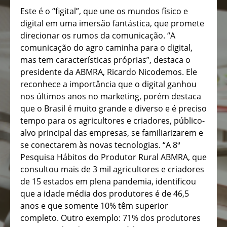
Este é o “figital”, que une os mundos físico e
digital em uma imersão fantástica, que promete
direcionar os rumos da comunicação. “A
comunicação do agro caminha para o digital,
mas tem características próprias”, destaca o
presidente da ABMRA, Ricardo Nicodemos. Ele
reconhece a importância que o digital ganhou
nos últimos anos no marketing, porém destaca
que o Brasil é muito grande e diverso e é preciso
tempo para os agricultores e criadores, público-
alvo principal das empresas, se familiarizarem e
se conectarem às novas tecnologias. “A 8ª
Pesquisa Hábitos do Produtor Rural ABMRA, que
consultou mais de 3 mil agricultores e criadores
de 15 estados em plena pandemia, identificou
que a idade média dos produtores é de 46,5
anos e que somente 10% têm superior
completo. Outro exemplo: 71% dos produtores