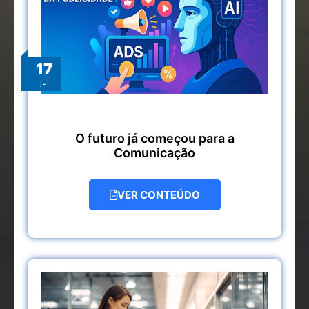
17
jul
O futuro já começou para a
Comunicação
VER CONTEÚDO