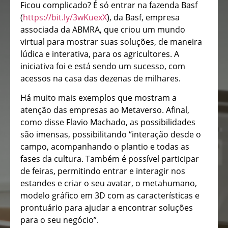
Ficou complicado? É só entrar na fazenda Basf
(
https://bit.ly/3wKuexX
), da Basf, empresa
associada da ABMRA, que criou um mundo
virtual para mostrar suas soluções, de maneira
lúdica e interativa, para os agricultores. A
iniciativa foi e está sendo um sucesso, com
acessos na casa das dezenas de milhares.
Há muito mais exemplos que mostram a
atenção das empresas ao Metaverso. Afinal,
como disse Flavio Machado, as possibilidades
são imensas, possibilitando “interação desde o
campo, acompanhando o plantio e todas as
fases da cultura. Também é possível participar
de feiras, permitindo entrar e interagir nos
estandes e criar o seu avatar, o metahumano,
modelo gráfico em 3D com as características e
prontuário para ajudar a encontrar soluções
para o seu negócio”.