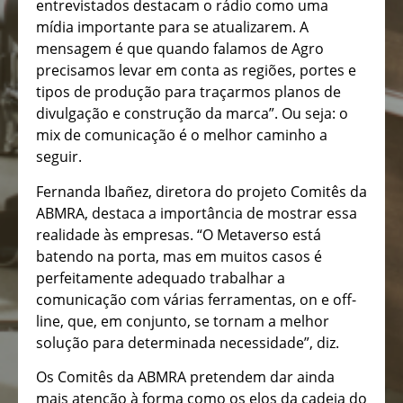
entrevistados destacam o rádio como uma
mídia importante para se atualizarem. A
mensagem é que quando falamos de Agro
precisamos levar em conta as regiões, portes e
tipos de produção para traçarmos planos de
divulgação e construção da marca”. Ou seja: o
mix de comunicação é o melhor caminho a
seguir.
Fernanda Ibañez, diretora do projeto Comitês da
ABMRA, destaca a importância de mostrar essa
realidade às empresas. “O Metaverso está
batendo na porta, mas em muitos casos é
perfeitamente adequado trabalhar a
comunicação com várias ferramentas, on e off-
line, que, em conjunto, se tornam a melhor
solução para determinada necessidade”, diz.
Os Comitês da ABMRA pretendem dar ainda
mais atenção à forma como os elos da cadeia do