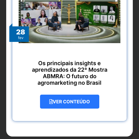
28
fev
Os principais insights e
aprendizados da 22ª Mostra
ABMRA: O futuro do
agromarketing no Brasil
VER CONTEÚDO