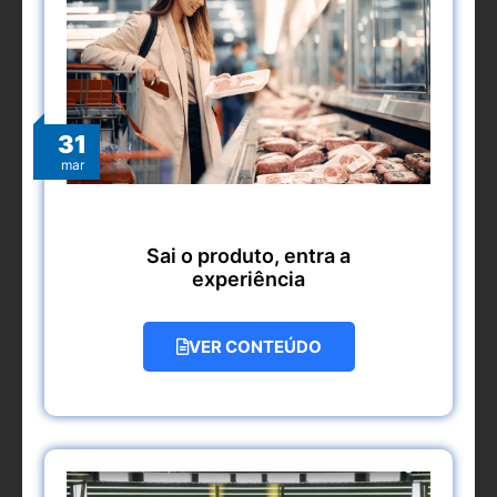
31
mar
Sai o produto, entra a
experiência
VER CONTEÚDO